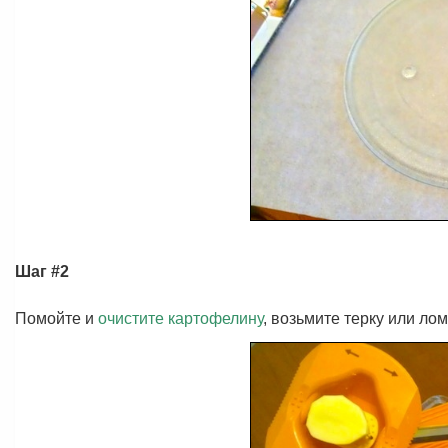
Шаг #2
Помойте и
очистите картофелину
, возьмите терку или л