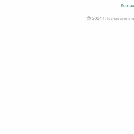
Конта
2024 / Познаватель