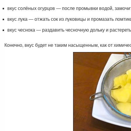
вкус солёных огурцов — после промывки водой, замочит
вкус лука — отжать сок из луковицы и промазать ломтик
вкус чеснока — раздавить чесночную дольку и растереть
Конечно, вкус будет не таким насыщенным, как от химиче