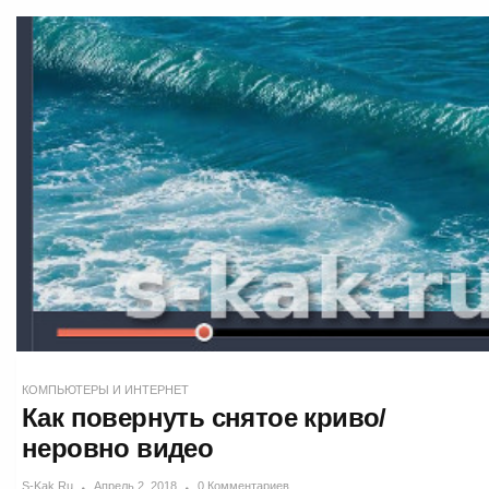
КОМПЬЮТЕРЫ И ИНТЕРНЕТ
Как повернуть снятое криво/
неровно видео
S-Kak.ru
Апрель 2, 2018
0 Комментариев