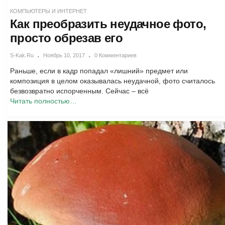
КОМПЬЮТЕРЫ И ИНТЕРНЕТ
Как преобразить неудачное фото,
просто обрезав его
S-Kak.ru
Ноябрь 10, 2017
0 Комментариев
Раньше, если в кадр попадал «лишний» предмет или
композиция в целом оказывалась неудачной, фото считалось
безвозвратно испорченным. Сейчас – всё
Читать полностью…