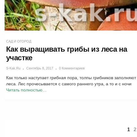
САД И ОГОРОД
Как выращивать грибы из леса на
участке
S-Kak.ru
Сентябрь 8, 2017
0 Комментариев
Как только наступает грибная пора, толпы грибников заполняют
леса. Лес прочесывается с самого раннего утра, а то и с ночи
Читать полностью…
1
2