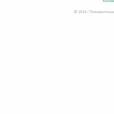
Конта
2024 / Познаватель