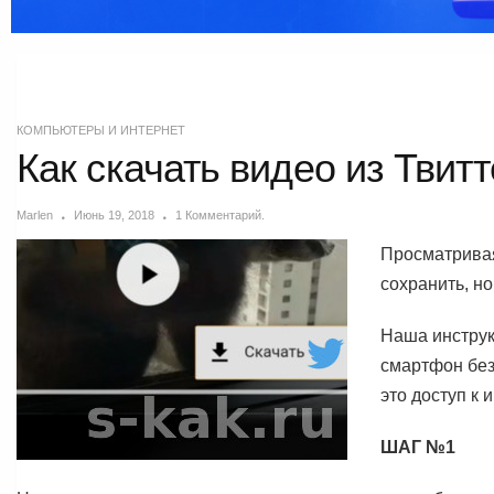
КОМПЬЮТЕРЫ И ИНТЕРНЕТ
Как скачать видео из Твит
Marlen
Июнь 19, 2018
1 Комментарий.
Просматривая 
сохранить, н
Наша инстру
смартфон без
это доступ к 
ШАГ №1