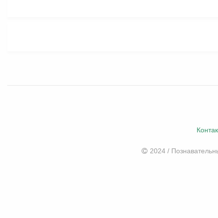
Конта
2024 / Познаватель