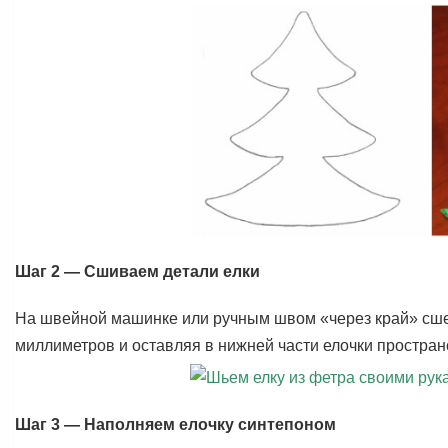
Шаг 2 — Сшиваем детали елки
На швейной машинке или ручным швом «через край» сшейт
миллиметров и оставляя в нижней части елочки простран
Шаг 3 — Наполняем елочку синтепоном