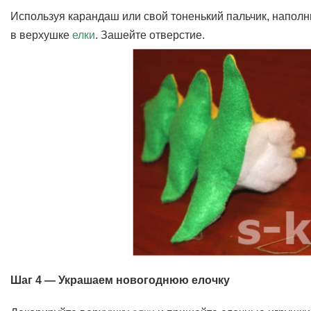
Используя карандаш или свой тоненький пальчик, наполн
в верхушке
елки
. Зашейте отверстие.
Шаг 4 — Украшаем новогоднюю елочку