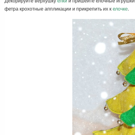
Декорируйте верхушку
елки
и пришейте елочные игрушки и
фетра крохотные аппликации и прикрепить их к
елочке
.