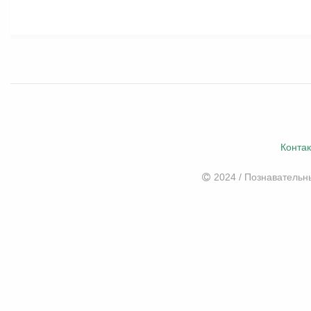
Конта
2024 / Познаватель