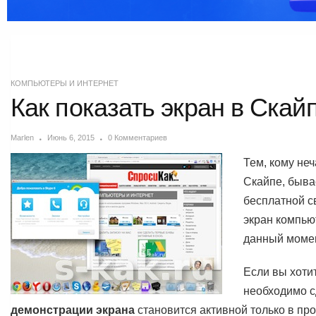
КОМПЬЮТЕРЫ И ИНТЕРНЕТ
Как показать экран в Скай
Marlen
Июнь 6, 2015
0 Комментариев
Тем, кому не
Скайпе, быва
бесплатной с
экран компью
данный момен
Если вы хотит
необходимо с
демонстрации экрана
становится активной только в про