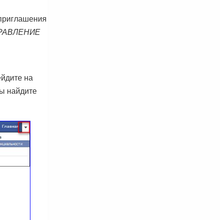
 приглашения
РАВЛЕНИЕ
ейдите на
цы найдите