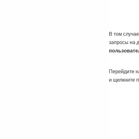
В том случае
запросы на 
пользовате
Перейдите н
и щелкните 