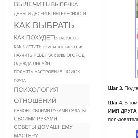
ВЫЛЕЧИТЬ
ВЫПЕЧКА
ДЕНЬГИ
ИНТЕРЕСНОСТИ
ДЕСЕРТЫ
КАК ВЫБРАТЬ
КАК ПОХУДЕТЬ
КАК УЗНАТЬ
КАК ЧИСТИТЬ
КОМНАТНЫЕ РАСТЕНИЯ
ОГОРОД
НАУЧИТЬ РЕБЕНКА
ОБУВЬ
ОДЕЖДА
ОНЛАЙН
ПОИСК
ПОДНЯТЬ НАСТРОЕНИЕ
ПОЧТА
Шаг 3.
Подт
ПСИХОЛОГИЯ
ОТНОШЕНИЙ
Шаг 4.
В том 
ИМЯ ДРУГА
РЕМОНТ СВОИМИ РУКАМИ
САЛАТЫ
СВОИМИ РУКАМИ
пользовател
СОВЕТЫ ДОМАШНЕМУ
МАСТЕРУ