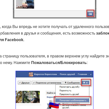
, когда Вы впредь не хотите получать от удаленного пользо
добавления в друзья и сообщения, есть возможность
забло
ля Facebook
.
а страницу пользователя, в правом верхнем углу найдите з
по нему. Нажмите
Пожаловаться/Блокировать
: