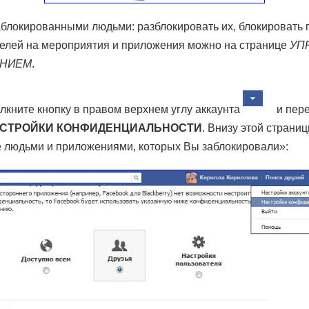
аблокированными людьми: разблокировать их, блокировать
телей на мероприятия и приложения можно на странице
УП
АНИЕМ
.
лкните кнопку в правом верхнем углу аккаунта
и пер
СТРОЙКИ КОНФИДЕНЦИАЛЬНОСТИ
. Внизу этой страни
 людьми и приложениями, которых Вы заблокировали»: