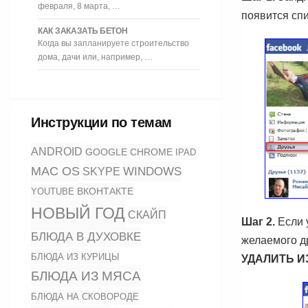
февраля, 8 марта, …
появится сп
КАК ЗАКАЗАТЬ БЕТОН
Когда вы запланируете строительство
дома, дачи или, например, …
Инструкции по темам
ANDROID
GOOGLE CHROME
IPAD
MAC OS
WINDOWS
SKYPE
ВКОНТАКТЕ
YOUTUBE
НОВЫЙ ГОД
СКАЙП
Шаг 2.
Если 
БЛЮДА В ДУХОВКЕ
желаемого др
БЛЮДА ИЗ КУРИЦЫ
УДАЛИТЬ И
БЛЮДА ИЗ МЯСА
БЛЮДА НА СКОВОРОДЕ