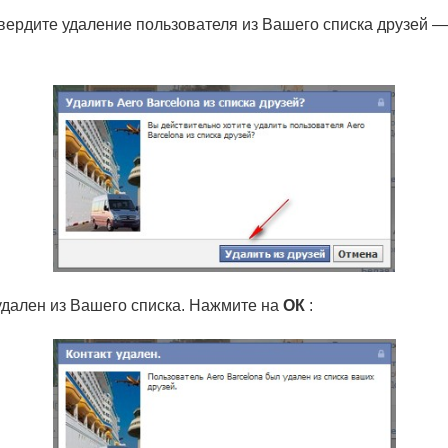
ердите удаление пользователя из Вашего списка друзей 
удален из Вашего списка. Нажмите на
ОК
: