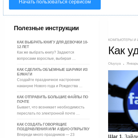
Начать пользоваться сервисом
Полезные инструкции
КОМПЬЮТЕРЫ И 
КАК ВЫБРАТЬ КНИГУ ДЛЯ ДЕВОЧКИ 10-
Как у
12 ЛЕТ
Как же выбрать книгу? Задаются
вопросами взрослые, выбирая …
Oluysya
Январь
КАК СДЕЛАТЬ ОБЪЕМНЫЕ ШАРИКИ ИЗ
БУМАГИ
Создайте праздничное настроение
накануне Нового года и Рождества …
КАК ОТПРАВИТЬ БОЛЬШИЕ ФАЙЛЫ ПО
ПОЧТЕ
Бывает, что возникает необходимость
переслать по электронной почте …
КАК СОЗДАТЬ ГОВОРЯЩИЕ
ПОЗДРАВЛЕНИЯ ИЛИ АУДИО ОТКРЫТКУ
Впереди много праздников — 23
Шаг 1.
Зайди