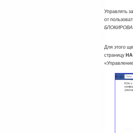
Управлять з
от пользова
БЛОКИРОВ
Для этого ще
страницу
НА
«Управление