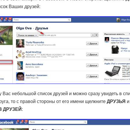
исок Ваших друзей:
у Вас небольшой список друзей и можно сразу увидеть в сп
уга, то с правой стороны от его имени щелкните
ДРУЗЬЯ
и
З ДРУЗЕЙ
: