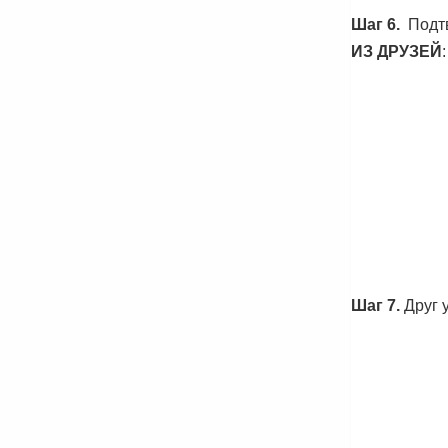
Шаг 6.
Подтв
ИЗ ДРУЗЕЙ
:
Шаг 7.
Друг 