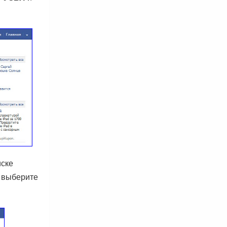
иске
 выберите