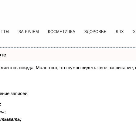
ЕПТЫ
ЗА РУЛЕМ
КОСМЕТИЧКА
ЗДОРОВЬЕ
ЛПХ
Х
оте
 клиентов никуда. Мало того, что нужно видеть свое расписание
ение записей:
;
ты;
батывать;