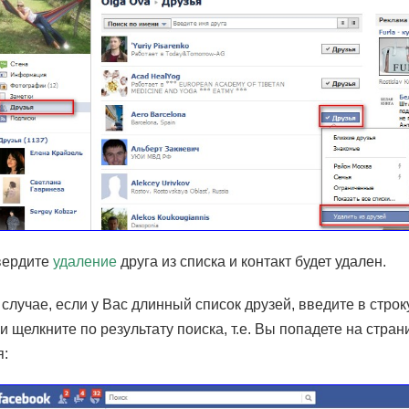
вердите
удаление
друга из списка и контакт будет удален.
случае, если у Вас длинный список друзей, введите в строк
и щелкните по результату поиска, т.е. Вы попадете на стран
я: