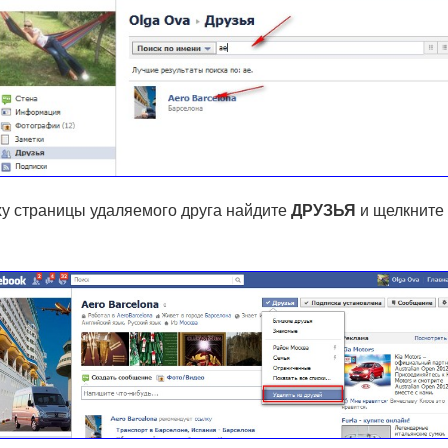
у страницы удаляемого друга найдите
ДРУЗЬЯ
и щелкните