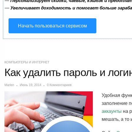
—
Персонализирует скидки, чаевые, кэшбэк и предопла
—
Увеличивает доходимость и помогает больше зара
Начать пользоваться сервисом
КОМПЬЮТЕРЫ И ИНТЕРНЕТ
Как удалить пароль и логи
Marlen
Июнь 19, 2014
0 Комментариев
Удобная функ
заполнение по
аккаунты
на р
мешать, а то 