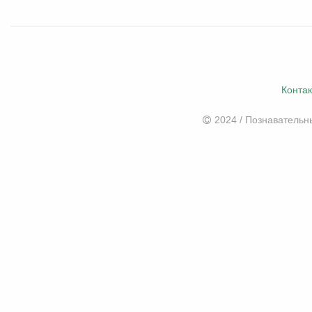
Конта
2024 / Познаватель