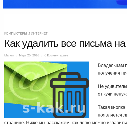
КОМПЬЮТЕРЫ И ИНТЕРНЕТ
Как удалить все письма на 
Marlen
Март 25, 2016
0 Комментариев
Владельцам п
получения пи
Не удивитель
от кучи ненуж
Такая кнопка 
появляется л
странице. Ниже мы расскажем, как легко можно избавить