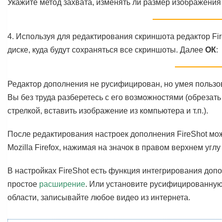
Укажите метод захвата, изменять ли размер изображения 
4. Используя для редактирования скриншота редактор Fir
диске, куда будут сохраняться все скриншоты. Далее
ОК
:
Редактор дополнения не русифицирован, но умея пользов
Вы без труда разберетесь с его возможностями (обрезать
стрелкой, вставить изображение из компьютера и т.п.).
После редактирования настроек дополнения FireShot мо
Mozilla Firefox, нажимая на значок в правом верхнем углу
В настройках FireShot есть функция интегрирования допо
простое
расширение
. Или установите русифицированну
области, записывайте любое видео из интернета.