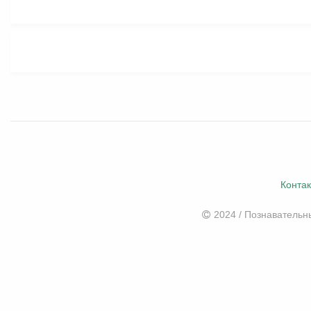
Конта
2024 / Познаватель