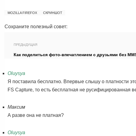
MOZILLA FIREFOX
СКРИНШОТ
Сохраните полезный совет:
ПРЕДЫДУЩАЯ
Как поделиться фото-впечатлением с друзьями без MM
Oluysya
Я поставила бесплатно. Впервые слышу о платности эт
FS Capture, то есть бесплатная не русифицированная в
Максим
А разве она не платная?
Oluysya