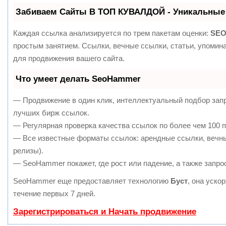
Забиваем Сайты В ТОП КУВАЛДОЙ - Уникальные
Каждая ссылка анализируется по трем пакетам оценки:
SEO
простым занятием. Ссылки, вечные ссылки, статьи, упомин
для продвижения вашего сайта.
Что умеет делать SeoHammer
— Продвижение в один клик, интеллектуальный подбор запр
лучших бирж ссылок.
— Регулярная проверка качества ссылок по более чем 100 п
— Все известные форматы ссылок: арендные ссылки, вечные
релизы).
— SeoHammer покажет, где рост или падение, а также запро
SeoHammer еще предоставляет технологию
Буст
, она уско
течение первых 7 дней.
Зарегистрироваться и Начать продвижение