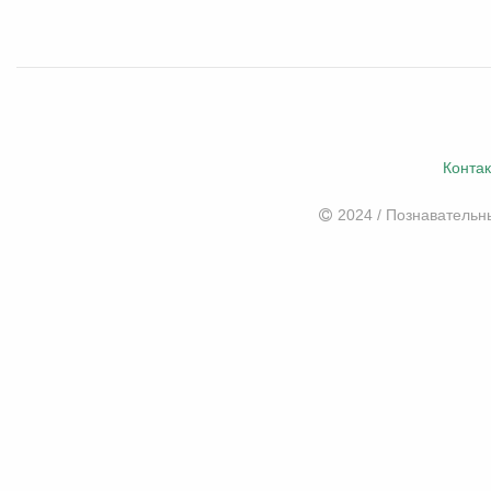
Конта
2024 / Познаватель