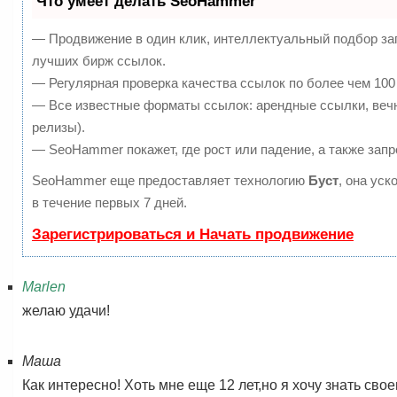
Что умеет делать SeoHammer
— Продвижение в один клик, интеллектуальный подбор за
лучших бирж ссылок.
— Регулярная проверка качества ссылок по более чем 100
— Все известные форматы ссылок: арендные ссылки, вечны
релизы).
— SeoHammer покажет, где рост или падение, а также запр
SeoHammer еще предоставляет технологию
Буст
, она ус
в течение первых 7 дней.
Зарегистрироваться и Начать продвижение
Marlen
желаю удачи!
Маша
Как интересно! Хоть мне еще 12 лет,но я хочу знать сво