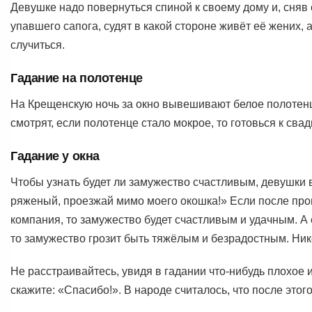
Девушке надо повернуться спиной к своему дому и, сняв с
упавшего сапога, судят в какой стороне живёт её жених, 
случиться.
Гадание на полотенце
На Крещенскую ночь за окно вывешивают белое полотенц
смотрят, если полотенце стало мокрое, то готовься к свадь
Гадание у окна
Чтобы узнать будет ли замужество счастливым, девушки в
ряженый, проезжай мимо моего окошка!» Если после про
компания, то замужество будет счастливым и удачным. А
то замужество грозит быть тяжёлым и безрадостным. Ник
Не расстраивайтесь, увидя в гадании что-нибудь плохое 
скажите: «Спасибо!». В народе считалось, что после этого