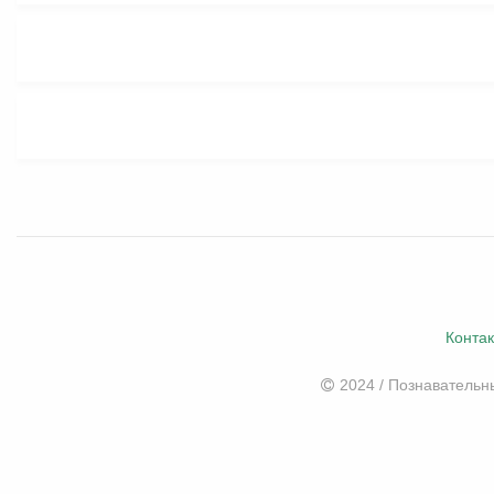
Конта
2024 / Познаватель