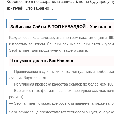
Хорошо, что я не сохранила запись :), но на будущее уч
зрителей. Это забавно…
Забиваем Сайты В ТОП КУВАЛДОЙ - Уникальны
Каждая ссылка анализируется по трем пакетам оценки:
SE
и простым занятием. Ссылки, вечные ссылки, статьи, упо
SeoHammer для продвижения вашего сайта.
Что умеет делать SeoHammer
— Продвижение в один клик, интеллектуальный подбор за
лучших бирж ссылок.
— Регулярная проверка качества ссылок по более чем 100
— Все известные форматы ссылок: арендные ссылки, вечны
релизы).
— SeoHammer покажет, где рост или падение, а также запр
SeoHammer еще предоставляет технологию
Буст
, она ус