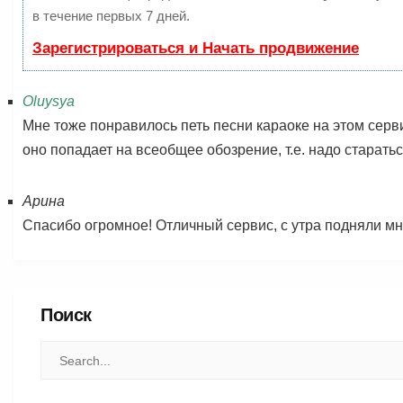
в течение первых 7 дней.
Зарегистрироваться и Начать продвижение
Oluysya
Мне тоже понравилось петь песни караоке на этом сервис
оно попадает на всеобщее обозрение, т.е. надо старатьс
Арина
Спасибо огромное! Отличный сервис, с утра подняли мн
Поиск