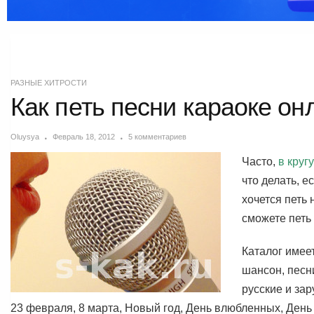
РАЗНЫЕ ХИТРОСТИ
Как петь песни караоке он
Oluysya
Февраль 18, 2012
5 комментариев
Часто,
в круг
что делать, 
хочется петь
сможете петь
Каталог имее
шансон, песн
русские и за
23 февраля, 8 марта, Новый год, День влюбленных, День 