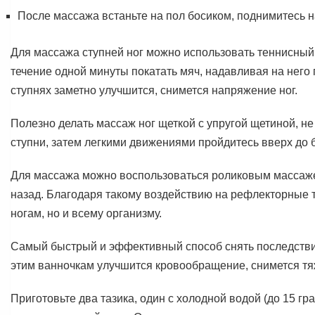
После массажа встаньте на пол босиком, поднимитесь н
Для массажа ступней ног можно использовать теннисный 
течение одной минуты покатать мяч, надавливая на него 
ступнях заметно улучшится, снимется напряжение ног.
Полезно делать массаж ног щеткой с упругой щетиной, не
ступни, затем легкими движениями пройдитесь вверх до 
Для массажа можно воспользоваться роликовым массажеро
назад. Благодаря такому воздействию на рефлекторные то
ногам, но и всему организму.
Самый быстрый и эффективный способ снять последствия 
этим ванночкам улучшится кровообращение, снимется тяж
Приготовьте два тазика, один с холодной водой (до 15 гра