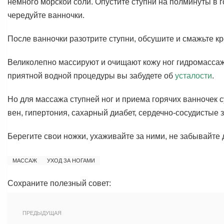
немного морской соли. Опустите ступни на полминуты в г
чередуйте ванночки.
После ванночки разотрите ступни, обсушите и смажьте к
Великолепно массируют и очищают кожу ног гидромассажн
приятной водной процедуры вы забудете об
усталости
.
Но для массажа ступней ног и приема горячих ванночек
вен, гипертония, сахарный диабет, сердечно-сосудистые 
Берегите свои ножки, ухаживайте за ними, не забывайте
МАССАЖ
УХОД ЗА НОГАМИ
Сохраните полезный совет:
ПРЕДЫДУЩАЯ