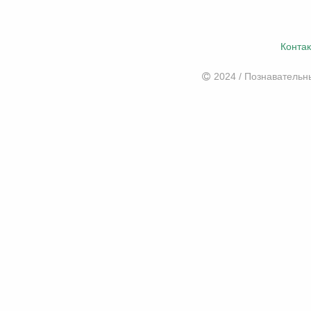
Конта
2024 / Познаватель