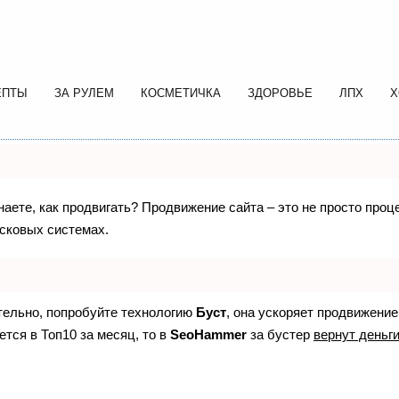
ЕПТЫ
ЗА РУЛЕМ
КОСМЕТИЧКА
ЗДОРОВЬЕ
ЛПХ
Х
знаете, как продвигать? Продвижение сайта – это не просто про
исковых системах.
ятельно, попробуйте технологию
Буст
, она ускоряет продвижение
ется в Топ10 за месяц, то в
SeoHammer
за бустер
вернут деньги