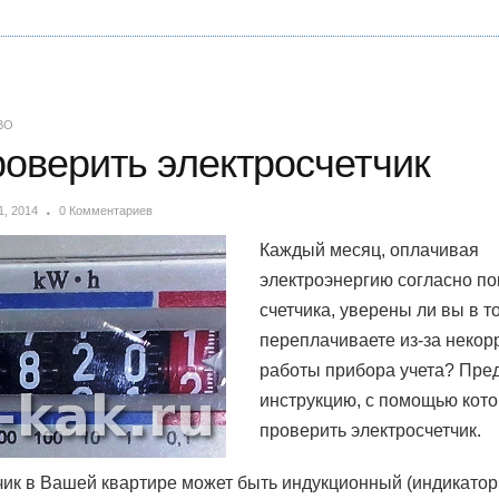
ВО
роверить электросчетчик
1, 2014
0 Комментариев
Каждый месяц, оплачивая
электроэнергию согласно п
счетчика, уверены ли вы в то
переплачиваете из-за некор
работы прибора учета? Пре
инструкцию, с помощью кото
проверить электросчетчик.
чик в Вашей квартире может быть индукционный (индикатор