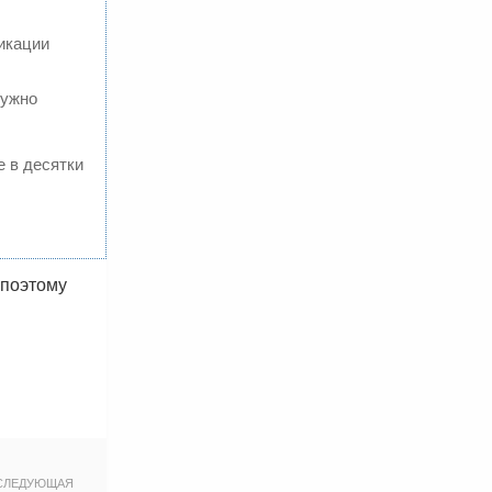
икации
нужно
е в десятки
 поэтому
СЛЕДУЮЩАЯ