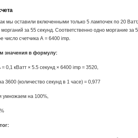
счета
как мы оставили включенными только 5 лампочек по 20 Ватт,
морганий за 55 секунд. Соответственно одно моргание за 5
 число счетчика А = 6400 imp.
м значения в формулу:
= 0,1 кВатт × 5.5 секунд × 6400 imp = 3520,
а 3600 (количество секунд в 1 часе) = 0,977
и умножаем на 100%,
2%
тог: