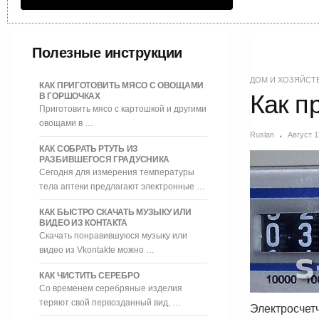
Полезные инструкции
ДОМ И ХОЗЯЙСТ
КАК ПРИГОТОВИТЬ МЯСО С ОВОЩАМИ
Как п
В ГОРШОЧКАХ
Приготовить мясо с картошкой и другими
овощами в …
Ruslan
Август 1
КАК СОБРАТЬ РТУТЬ ИЗ
РАЗБИВШЕГОСЯ ГРАДУСНИКА
Сегодня для измерения температуры
тела аптеки предлагают электронные …
КАК БЫСТРО СКАЧАТЬ МУЗЫКУ ИЛИ
ВИДЕО ИЗ КОНТАКТА
Скачать понравившуюся музыку или
видео из Vkontakte можно …
КАК ЧИСТИТЬ СЕРЕБРО
Со временем серебряные изделия
теряют свой первозданный вид, …
Электросчет