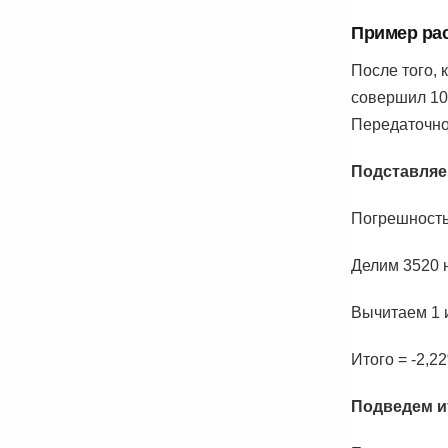
Пример ра
После того, 
совершил 10 
Передаточное
Подставляе
Погрешность 
Делим 3520 н
Вычитаем 1 
Итого = -2,2
Подведем и