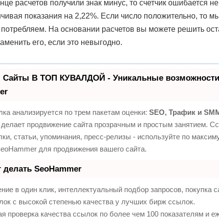
нце расчетов получили знак минус, то счетчик ошибается не
ичивая показания на 2,22%. Если число положительно, то м
 потребляем. На основании расчетов вы можете решить ост
заменить его, если это невыгодно.
 Сайты В ТОП КУВАЛДОЙ - Уникальные возможности
er
ка анализируется по трем пакетам оценки:
SEO, Трафик и SM
делает продвижение сайта прозрачным и простым занятием. Сс
ки, статьи, упоминания, пресс-релизы - используйте по максим
SeoHammer для продвижения вашего сайта.
т делать SeoHammer
ие в один клик, интеллектуальный подбор запросов, покупка 
ок с высокой степенью качества у лучших бирж ссылок.
я проверка качества ссылок по более чем 100 показателям и 