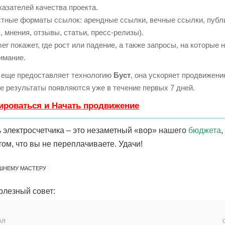
казателей качества проекта.
стные форматы ссылок: арендные ссылки, вечные ссылки, публ
, мнения, отзывы, статьи, пресс-релизы).
 покажет, где рост или падение, а также запросы, на которые 
имание.
еще предоставляет технологию
Буст
, она ускоряет продвижени
ые результаты появляются уже в течение первых 7 дней.
ироваться и Начать продвижение
 электросчетчика – это незаметный «вор» нашего
бюджета
,
том, что вы не переплачиваете. Удачи!
ШНЕМУ МАСТЕРУ
олезный совет:
АЯ