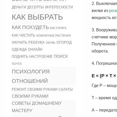
2. Выключае
ДЕНЬГИ
ИНТЕРЕСНОСТИ
ДЕСЕРТЫ
вилки из
роз
КАК ВЫБРАТЬ
мощность ко
КАК ПОХУДЕТЬ
КАК УЗНАТЬ
3. Вооружив
КАК ЧИСТИТЬ
КОМНАТНЫЕ РАСТЕНИЯ
счетчике мор
ОГОРОД
НАУЧИТЬ РЕБЕНКА
ОБУВЬ
Полученное 
ОДЕЖДА
ОНЛАЙН
оборота.
ПОИСК
ПОДНЯТЬ НАСТРОЕНИЕ
4. Погрешно
ПОЧТА
ПСИХОЛОГИЯ
Е = (Р × Т 
ОТНОШЕНИЙ
Где Р – мощ
РЕМОНТ СВОИМИ РУКАМИ
САЛАТЫ
СВОИМИ РУКАМИ
Т – время од
СОВЕТЫ ДОМАШНЕМУ
А – передато
МАСТЕРУ