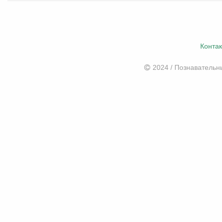
Конта
2024 / Познаватель