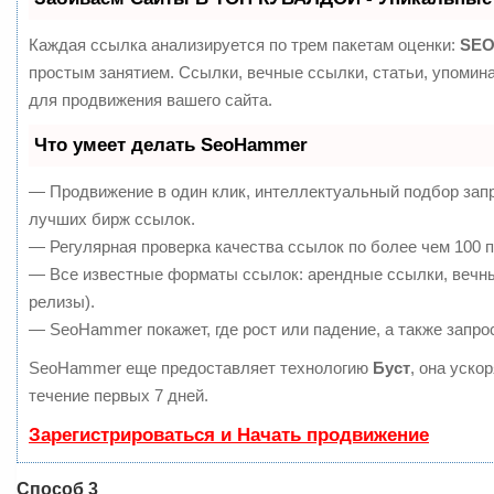
Каждая ссылка анализируется по трем пакетам оценки:
SEO
простым занятием. Ссылки, вечные ссылки, статьи, упомин
для продвижения вашего сайта.
Что умеет делать SeoHammer
— Продвижение в один клик, интеллектуальный подбор запр
лучших бирж ссылок.
— Регулярная проверка качества ссылок по более чем 100 п
— Все известные форматы ссылок: арендные ссылки, вечные
релизы).
— SeoHammer покажет, где рост или падение, а также запро
SeoHammer еще предоставляет технологию
Буст
, она уско
течение первых 7 дней.
Зарегистрироваться и Начать продвижение
Способ 3