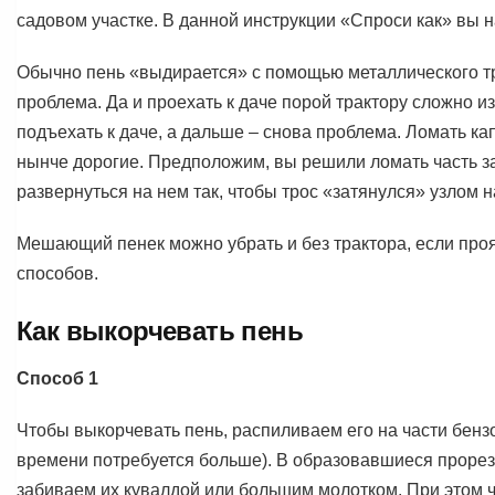
садовом участке. В данной инструкции «Спроси как» вы н
Обычно пень «выдирается» с помощью металлического трос
проблема. Да и проехать к даче порой трактору сложно из
подъехать к даче, а дальше – снова проблема. Ломать к
нынче дорогие. Предположим, вы решили ломать часть заб
развернуться на нем так, чтобы трос «затянулся» узлом н
Мешающий пенек можно убрать и без трактора, если проя
способов.
Как выкорчевать пень
Способ 1
Чтобы выкорчевать пень, распиливаем его на части бенз
времени потребуется больше). В образовавшиеся прорез
забиваем их кувалдой или большим молотком. При этом ч