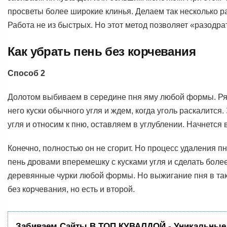
просветы более широкие клинья. Делаем так несколько р
Работа не из быстрых. Но этот метод позволяет «разодрат
Как убрать пень без корчевания
Способ 2
Долотом выбиваем в середине пня яму любой формы. Ряд
него куски обычного угля и ждем, когда уголь раскалит
угля и относим к пню, оставляем в углублении. Начнется 
Конечно, полностью он не сгорит. Но процесс удаления пн
пень дровами вперемешку с кусками угля и сделать более
деревянные чурки любой формы. Но выжигание пня в тако
без корчевания, но есть и второй.
Забиваем Сайты В ТОП КУВАЛДОЙ - Уникальные