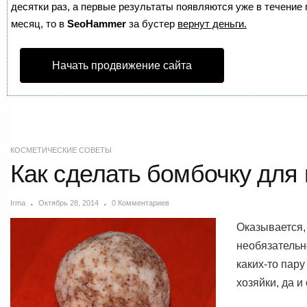
десятки раз, а первые результаты появляются уже в течение п
месяц, то в
SeoHammer
за бустер
вернут деньги.
Начать продвижение сайта
КОСМЕТИЧЕСКИЕ СОВЕТЫ
Как сделать бомбочку для 
Irma
Октябрь 28, 2014
0 Комментариев
Оказывается,
необязательн
каких-то пар
хозяйки, да и