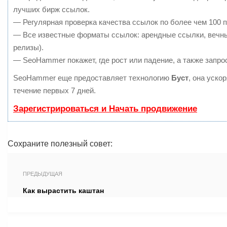
лучших бирж ссылок.
— Регулярная проверка качества ссылок по более чем 100 п
— Все известные форматы ссылок: арендные ссылки, вечные
релизы).
— SeoHammer покажет, где рост или падение, а также запро
SeoHammer еще предоставляет технологию
Буст
, она уско
течение первых 7 дней.
Зарегистрироваться и Начать продвижение
Сохраните полезный совет:
ПРЕДЫДУЩАЯ
Как вырастить каштан