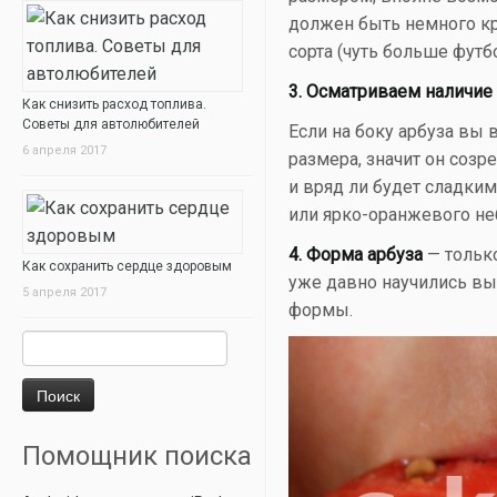
должен быть немного кр
сорта (чуть больше футб
3. Осматриваем наличие 
Как снизить расход топлива.
Советы для автолюбителей
Если на боку арбуза вы 
6 апреля 2017
размера, значит он созр
и вряд ли будет сладки
или ярко-оранжевого н
4. Форма арбуза
— только
Как сохранить сердце здоровым
уже давно научились в
5 апреля 2017
формы.
Найти:
Помощник поиска