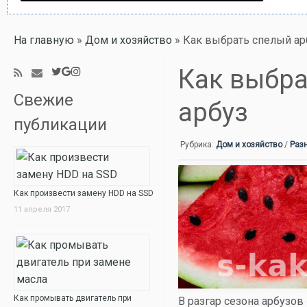
На главную
»
Дом и хозяйство
»
Как выбрать спелый ар
Как выбра
Свежие
арбуз
публикации
Рубрика:
Дом и хозяйство
/
Раз
Как произвести замену HDD на SSD
11 апреля 2017
Как промывать двигатель при
В разгар сезона арбузов 