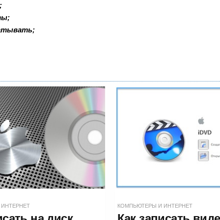
;
ты;
батывать;
 ИНТЕРНЕТ
КОМПЬЮТЕРЫ И ИНТЕРНЕТ
исать на диск
Как записать виде