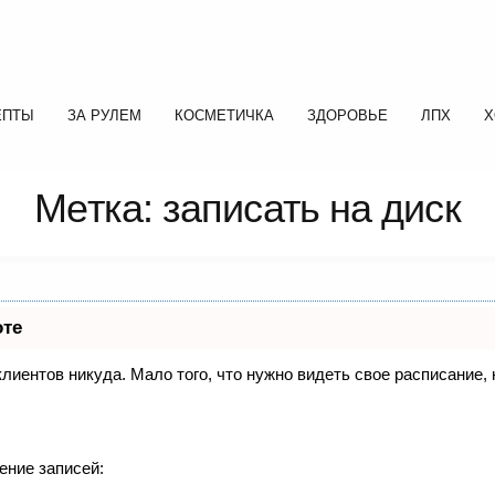
ЕПТЫ
ЗА РУЛЕМ
КОСМЕТИЧКА
ЗДОРОВЬЕ
ЛПХ
Х
Метка: записать на диск
оте
 клиентов никуда. Мало того, что нужно видеть свое расписание
ение записей: