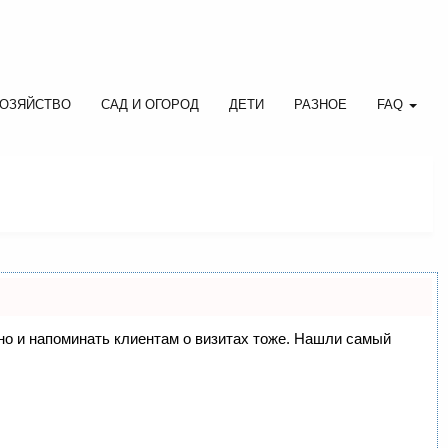
ОЗЯЙСТВО
САД И ОГОРОД
ДЕТИ
РАЗНОЕ
FAQ
, но и напоминать клиентам о визитах тоже. Нашли самый