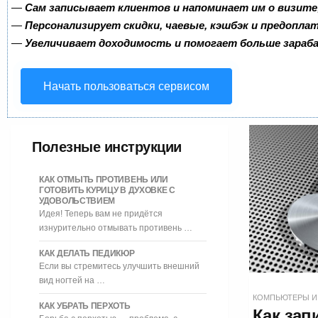
—
Сам записывает клиентов и напоминает им о визите
—
Персонализирует скидки, чаевые, кэшбэк и предопла
—
Увеличивает доходимость и помогает больше зара
Начать пользоваться сервисом
Полезные инструкции
КАК ОТМЫТЬ ПРОТИВЕНЬ ИЛИ
ГОТОВИТЬ КУРИЦУ В ДУХОВКЕ С
УДОВОЛЬСТВИЕМ
Идея! Теперь вам не придётся
изнурительно отмывать противень …
КАК ДЕЛАТЬ ПЕДИКЮР
Если вы стремитесь улучшить внешний
вид ногтей на …
КОМПЬЮТЕРЫ И
КАК УБРАТЬ ПЕРХОТЬ
Как зап