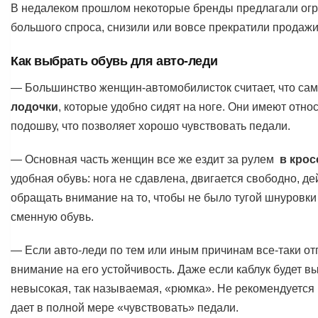
В недалеком прошлом некоторые бренды предлагали огр
большого спроса, снизили или вовсе прекратили продажи
Как выбрать обувь для авто-леди
— Большинство женщин-автомобилисток считает, что сам
лодочки
, которые удобно сидят на ноге. Они имеют отно
подошву, что позволяет хорошо чувствовать педали.
— Основная часть женщин все же ездит за рулем
в крос
удобная обувь: нога не сдавлена, двигается свободно, д
обращать внимание на то, чтобы не было тугой шнуровки 
сменную обувь.
— Если авто-леди по тем или иным причинам все-таки от
внимание на его устойчивость. Даже если каблук будет 
невысокая, так называемая, «рюмка». Не рекомендуется н
дает в полной мере «чувствовать» педали.