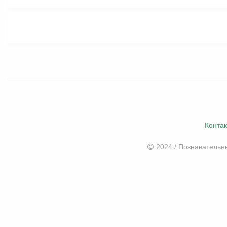
Конта
2024 / Познаватель