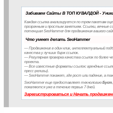
Забиваем Сайты В ТОП КУВАЛДОЙ - Уни
Каждая ссылка анализируется по трем пакетам оце
прозрачным и простым занятием. Ссылки, вечные сс
потенциал SeoHammer для продвижения вашего сай
Что умеет делать SeoHammer
— Продвижение в один клик, интеллектуальный подб
качества у лучших бирж ссылок.
— Регулярная проверка качества ссылок по более ч
проекта.
— Все известные форматы ссылок: арендные ссылки
пресс-релизы).
— SeoHammer покажет, где рост или падение, а та
SeoHammer еще предоставляет технологию
Буст
появляются уже в течение первых 7 дней.
Зарегистрироваться и Начать продвижен