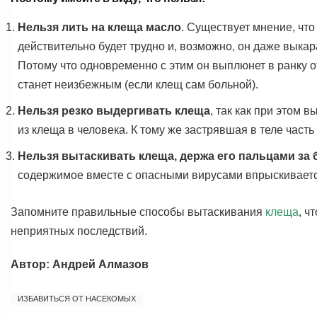
Нельзя лить на клеща масло
. Существует мнение, чт
действительно будет трудно и, возможно, он даже выка
Потому что одновременно с этим он выплюнет в ранку от
станет неизбежным (если клещ сам больной).
Нельзя резко выдергивать клеща
, так как при этом 
из клеща в человека. К тому же застрявшая в теле част
Нельзя вытаскивать клеща, держа его пальцами за
содержимое вместе с опасными вирусами впрыскивается
Запомните правильные способы вытаскивания
клеща
, ч
неприятных последствий.
Автор: Андрей Алмазов
ИЗБАВИТЬСЯ ОТ НАСЕКОМЫХ