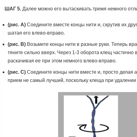
ШАГ 5.
Далее можно его вытаскивать тремя немного от
(рис. A)
Соедините вместе концы нити и, скрутив их дру
шатая его влево-вправо.
(рис. B)
Возьмите концы нити в разные руки. Теперь вра
тяните сильно вверх. Через 1-3 оборота клещ частично 
раскачивая ее при этом немного влево-вправо.
(рис. C)
Соедините концы нити вместе и, просто делая а
прием не самый лучший, поскольку клеща при удалении