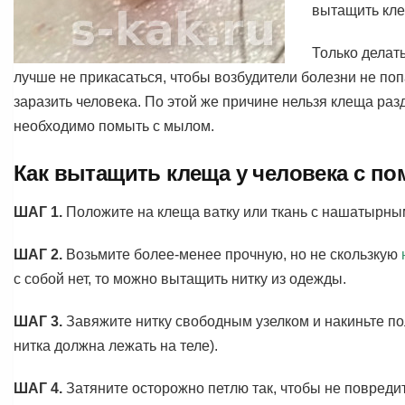
вытащить кле
Только делат
лучше не прикасаться, чтобы возбудители болезни не поп
заразить человека. По этой же причине нельзя клеща ра
необходимо помыть с мылом.
Как вытащить клеща у человека с п
ШАГ 1.
Положите на клеща ватку или ткань с нашатырным
ШАГ 2.
Возьмите более-менее прочную, но не скользкую
с собой нет, то можно вытащить нитку из одежды.
ШАГ 3.
Завяжите нитку свободным узелком и накиньте по
нитка должна лежать на теле).
ШАГ 4.
Затяните осторожно петлю так, чтобы не повреди