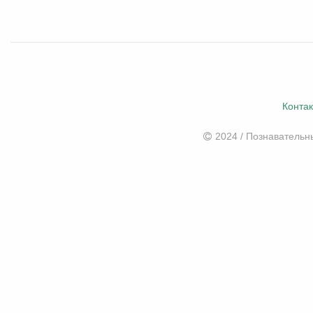
Конта
2024 / Познаватель