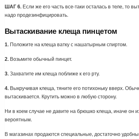
ШАГ 6.
Если же его часть все-таки осталась в теле, то в
надо продезинфицировать.
Вытаскивание клеща пинцетом
1.
Положите на клеща ватку с нашатырным спиртом.
2.
Возьмите обычный пинцет.
3.
Захватите им клеща поближе к его рту.
4.
Выкручивая клеща, тяните его потихоньку вверх. Обычно
вытаскивается. Крутить можно в любую сторону.
Ни в коем случае не давите на брюшко клеща, иначе он из
вероятным.
В магазинах продаются специальные, достаточно удобны