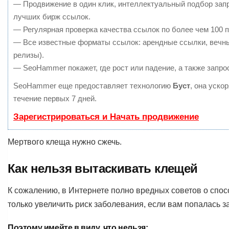
— Продвижение в один клик, интеллектуальный подбор запр
лучших бирж ссылок.
— Регулярная проверка качества ссылок по более чем 100 п
— Все известные форматы ссылок: арендные ссылки, вечные
релизы).
— SeoHammer покажет, где рост или падение, а также запро
SeoHammer еще предоставляет технологию
Буст
, она уско
течение первых 7 дней.
Зарегистрироваться и Начать продвижение
Мертвого клеща нужно сжечь.
Как нельзя вытаскивать клещей
К сожалению, в Интернете полно вредных советов о спос
только увеличить риск заболевания, если вам попалась з
Поэтому имейте в виду, что нельзя: