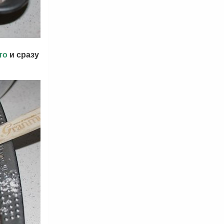
то
и сразу