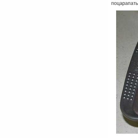
поцарапать