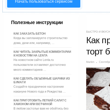
Начать пользоваться сервисом
Полезные инструкции
БЫСТРО И ВКУС
КАК ЗАКАЗАТЬ БЕТОН
Как п
Когда вы запланируете строительство
дома, дачи или, например, …
торт 
КАК ЧИТАТЬ ЗАКРЫТЫЕ КОММЕНТАРИИ
К НОВОСТЯМ НА LENTA
На новостном сайте Lenta.ru
Marlen
Сентябрь
пользователи оставляют достаточно
много комментариев …
КАК СДЕЛАТЬ ОБЪЕМНЫЕ ШАРИКИ ИЗ
БУМАГИ
Создайте праздничное настроение
накануне Нового года и Рождества …
КАК ПРИГОТОВИТЬ ЛЕГКИЙ САЛАТ С
ХАМОНОМ ИЛИ ВЕТЧИНОЙ
В любом застолье вам не обойтись без