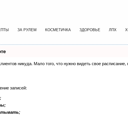
ЕПТЫ
ЗА РУЛЕМ
КОСМЕТИЧКА
ЗДОРОВЬЕ
ЛПХ
Х
оте
 клиентов никуда. Мало того, что нужно видеть свое расписание
ение записей:
;
ты;
батывать;