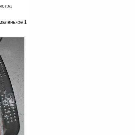
метра
 маленькое 1