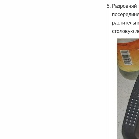
Разровняйт
посередине
растительн
столовую л