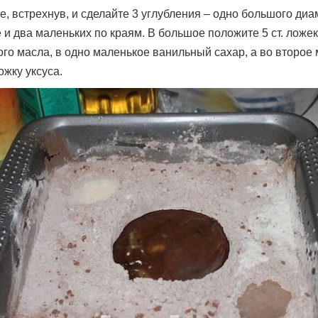
е, встрехнув, и сделайте 3 углубления – одно большого диа
 и два маленьких по краям. В большое положите 5 ст. ложек
ого масла, в одно маленькое ванильный сахар, а во второе
ожку уксуса.