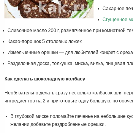
Сахарное печ
Сгущенное м
Сливочное масло 200 г, размягченное при комнатной те
Какао-порошок 5 столовых ложек
Измельченные орешки — для любителей конфет с ореха
Разделочная доска, толкушка, миска, вилка, пищевая пл
Как сделать шоколадную колбасу
Необязательно делать сразу несколько колбасок, для пер
ингредиентов на 2 и приготовьте одну большую, но оооч
В глубокой миске поломайте печенье на небольшие к
желании добавьте раздробленные орешки.