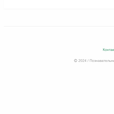
Конта
2024 / Познаватель