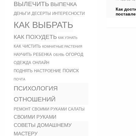
ВЫЛЕЧИТЬ
ВЫПЕЧКА
Как дост
ДЕНЬГИ
ИНТЕРЕСНОСТИ
ДЕСЕРТЫ
поставле
КАК ВЫБРАТЬ
КАК ПОХУДЕТЬ
КАК УЗНАТЬ
КАК ЧИСТИТЬ
КОМНАТНЫЕ РАСТЕНИЯ
ОГОРОД
НАУЧИТЬ РЕБЕНКА
ОБУВЬ
ОДЕЖДА
ОНЛАЙН
ПОИСК
ПОДНЯТЬ НАСТРОЕНИЕ
ПОЧТА
ПСИХОЛОГИЯ
ОТНОШЕНИЙ
РЕМОНТ СВОИМИ РУКАМИ
САЛАТЫ
СВОИМИ РУКАМИ
СОВЕТЫ ДОМАШНЕМУ
МАСТЕРУ