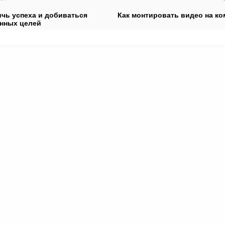
ичь успеха и добиваться
Как монтировать видео на к
нных целей