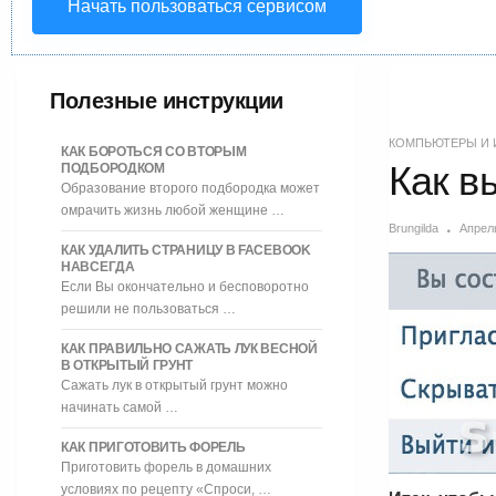
Начать пользоваться сервисом
Полезные инструкции
КОМПЬЮТЕРЫ И 
КАК БОРОТЬСЯ СО ВТОРЫМ
Как в
ПОДБОРОДКОМ
Образование второго подбородка может
омрачить жизнь любой женщине …
Brungilda
Апрель
КАК УДАЛИТЬ СТРАНИЦУ В FACEBOOK
НАВСЕГДА
Если Вы окончательно и бесповоротно
решили не пользоваться …
КАК ПРАВИЛЬНО САЖАТЬ ЛУК ВЕСНОЙ
В ОТКРЫТЫЙ ГРУНТ
Сажать лук в открытый грунт можно
начинать самой …
КАК ПРИГОТОВИТЬ ФОРЕЛЬ
Приготовить форель в домашних
условиях по рецепту «Спроси, …