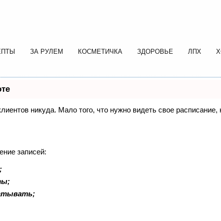
ЕПТЫ
ЗА РУЛЕМ
КОСМЕТИЧКА
ЗДОРОВЬЕ
ЛПХ
Х
оте
 клиентов никуда. Мало того, что нужно видеть свое расписание
ение записей:
;
ты;
батывать;