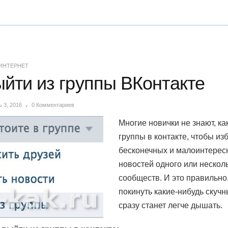
ИНТЕРНЕТ
ыйти из группы ВКонтакте
 3, 2016
0 Комментариев
Многие новички не знают, ка
группы в контакте, чтобы из
бесконечных и малоинтерес
новостей одного или нескол
сообществ. И это правильно,
покинуть какие-нибудь скучн
сразу станет легче дышать.