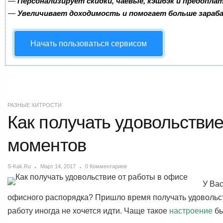
—
Персонализирует скидки, чаевые, кэшбэк и предопла
—
Увеличивает доходимость и помогает больше зара
Начать пользоваться сервисом
РАЗНЫЕ ХИТРОСТИ
Как получать удовольствие
моментов
S-Kak.ru
Март 14, 2017
0 Комментариев
У Вас
офисного распорядка? Пришло время получать удовольст
работу иногда не хочется идти. Чаще такое
настроение
бы