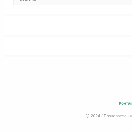
Конта
2024 / Познаватель