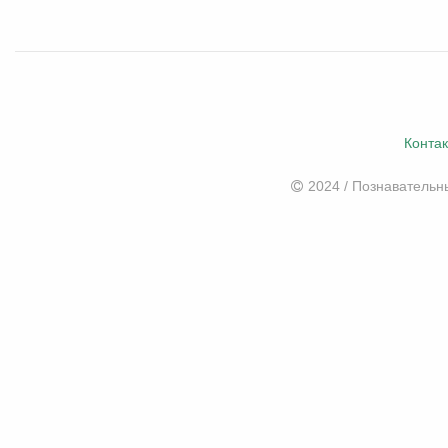
Конта
2024 / Познаватель