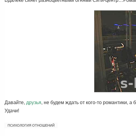
Вдалеке сияет разноцветными огнями Сити-центр…Роман
Давайте,
друзья
, не будем ждать от кого-то романтики, а
Удачи!
ПСИХОЛОГИЯ ОТНОШЕНИЙ