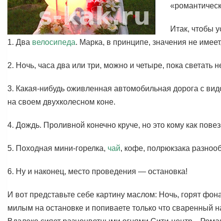
«романтическ
Итак, чтобы 
1. Два
велосипеда
. Марка, в принципе, значения не имеет
2. Ночь, часа два или три, можно и четыре, пока светать н
3. Какая-нибудь оживленная автомобильная дорога с вид
на своем двухколесном коне.
4. Дождь. Проливной конечно круче, но это кому как повез
5. Походная мини-горелка,
чай
, кофе, полрюкзака разноо
6. Ну и наконец, место проведения — остановка!
И вот представьте себе картину маслом: Ночь, горят фо
милым на остановке и попиваете только что сваренный 