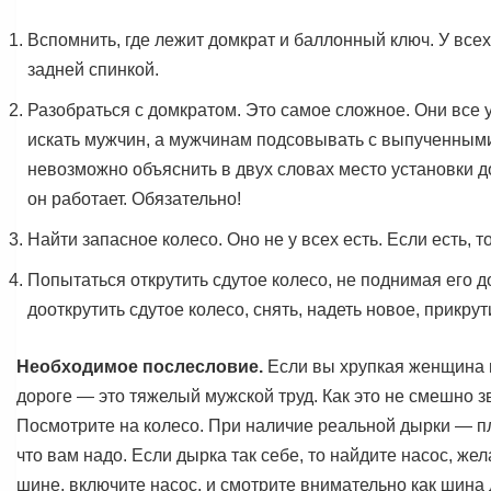
Вспомнить, где лежит домкрат и баллонный ключ. У всех
задней спинкой.
Разобраться с домкратом. Это самое сложное. Они все 
искать мужчин, а мужчинам подсовывать с выпученными 
невозможно объяснить в двух словах место установки до
он работает. Обязательно!
Найти запасное колесо. Оно не у всех есть. Еcли есть, то 
Попытаться открутить сдутое колесо, не поднимая его д
дооткрутить сдутое колесо, снять, надеть новое, прикрути
Необходимое послесловие.
Если вы хрупкая женщина и
дороге — это тяжелый мужской труд. Как это не смешно 
Посмотрите на колесо. При наличие реальной дырки — пл
что вам надо. Если дырка так себе, то найдите насос, жел
шине, включите насос, и смотрите внимательно как шина д