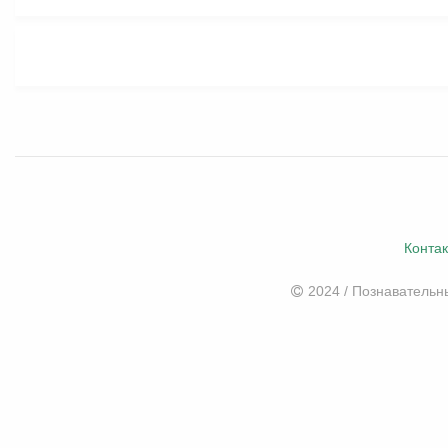
Конта
2024 / Познаватель