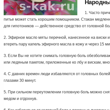
Народные
1. Часто при
питье может стать хорошим помощником. Стакан медленно
для гипотоников — действенное средство от головной бо
2. Эфирное масло мяты перечной, нанесенное на виски и
втереть пару капель эфирного масла в кожу и через 15 ми
3. Если Вы не хотите снимать головную боль обезболи
или ледяным пакетом, приложенные ко лбу и вискам, мно
4. С давних времен люди избавляются от головных болей
глазами 30 минут.
5. При сильном переутомлении головную боль можно снят
медом и отдохнув.