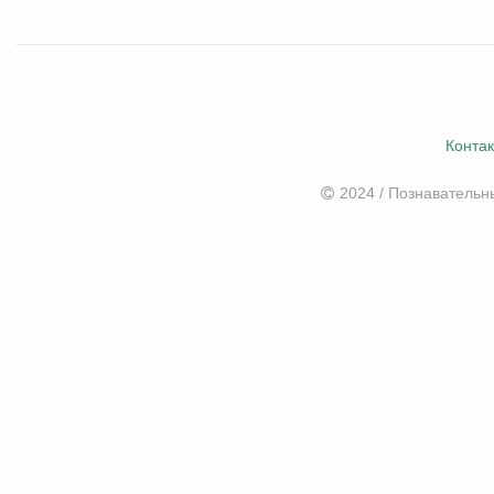
Конта
2024 / Познаватель