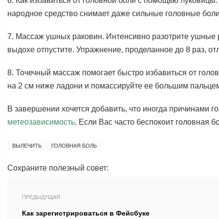
6. Как избавиться от головной боли с помощью луковицы:
народное средство снимает даже сильные головные боли
7. Массаж ушных раковин. Интенсивно разотрите ушные р
выдохе отпустите. Упражнение, проделанное до 8 раз, от
8. Точечный массаж помогает быстро избавиться от голов
на 2 см ниже ладони и помассируйте ее большим пальцем
В завершении хочется добавить, что иногда причинами 
метеозависимость
. Если Вас часто беспокоит головная б
ВЫЛЕЧИТЬ
ГОЛОВНАЯ БОЛЬ
Сохраните полезный совет:
ПРЕДЫДУЩАЯ
Как зарегистрироваться в Фейсбуке