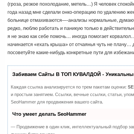
(гроза, резкое похолодание, метель…) Я человек споко
года назад мне сделали онко-операцию по удалению жен
больнице отмахиваются—-анализы нормальные, думают 
редко, люблю работать и паникую только в действитель
я не знаю как себе помочь… иногда помогает корвалол…
начинается «ехать крыша» от отчаянья чуть не плачу
посоветуйте какие-нибудь конкретные пути для избежани
Забиваем Сайты В ТОП КУВАЛДОЙ - Уникальны
Каждая ссылка анализируется по трем пакетам оценки:
SE
и простым занятием. Ссылки, вечные ссылки, статьи, упо
SeoHammer для продвижения вашего сайта.
Что умеет делать SeoHammer
— Продвижение в один клик, интеллектуальный подбор за