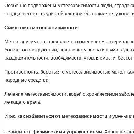
Особенно подвержены метеозависимости люди, страдаю
сердца, вегето-сосудистой дистонией, а также те, у кого 
Симптомы метеозависимости
:
Метеозависимость проявляется изменением артериально
болей, головокружений, появлением звона и шума в уш
раздражительности, возбудимости, утомляемости, бессон
Противостоять, бороться с метеозависимостью может к
народные средства.
Лечение метеозависимости людей с хроническими забол
лечащего врача.
Итак,
как избавиться от метеозависимости
и уменьшит
Займитесь
физическими упражнениями
. Хорошие сп