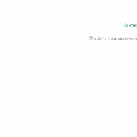
Конта
2024 / Познаватель