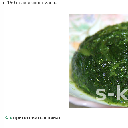
150 г сливочного масла.
Как
приготовить шпинат