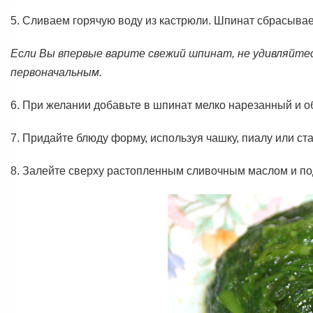
5. Сливаем горячую воду из кастрюли. Шпинат сбрасыва
Если Вы впервые варите свежий шпинат, не удивляйтес
первоначальным.
6. При желании добавьте в шпинат мелко нарезанный и о
7. Придайте блюду форму, используя чашку, пиалу или стак
8. Залейте сверху растопленным сливочным маслом и по