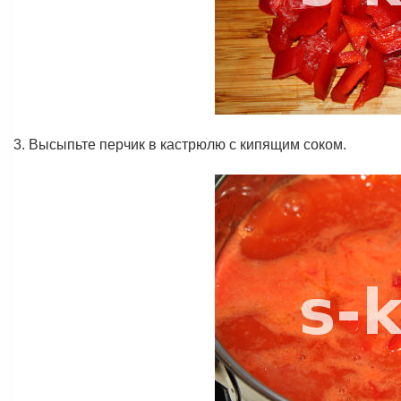
3. Высыпьте перчик в кастрюлю с кипящим соком.