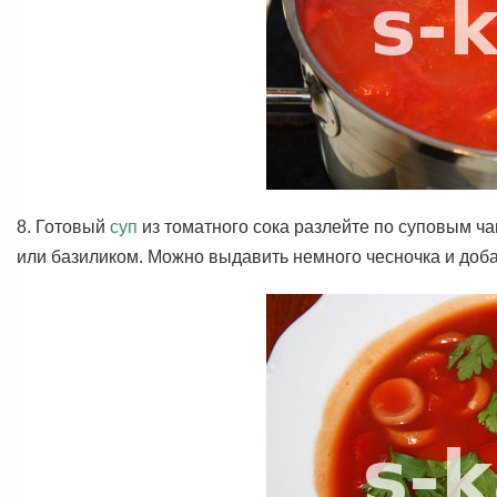
8. Готовый
суп
из томатного сока разлейте по суповым ч
или базиликом. Можно выдавить немного чесночка и доба