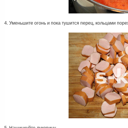
4. Уменьшите огонь и пока тушится перец, кольцами поре
5. Нашинкуйте луковицу.