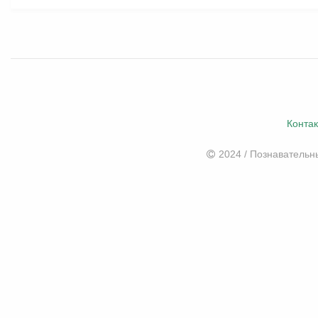
Конта
2024 / Познаватель