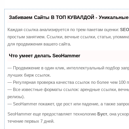
Забиваем Сайты В ТОП КУВАЛДОЙ - Уникальные
Каждая ссылка анализируется по трем пакетам оценки:
SEO
простым занятием. Ссылки, вечные ссылки, статьи, упомин
для продвижения вашего сайта.
Что умеет делать SeoHammer
— Продвижение в один клик, интеллектуальный подбор запр
лучших бирж ссылок.
— Регулярная проверка качества ссылок по более чем 100 п
— Все известные форматы ссылок: арендные ссылки, вечные
релизы).
— SeoHammer покажет, где рост или падение, а также запро
SeoHammer еще предоставляет технологию
Буст
, она уско
течение первых 7 дней.