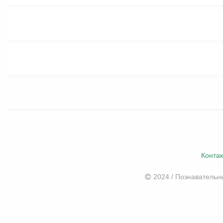
Конта
2024 / Познаватель