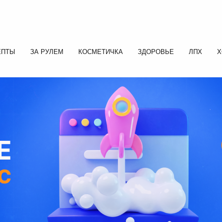
ЕПТЫ
ЗА РУЛЕМ
КОСМЕТИЧКА
ЗДОРОВЬЕ
ЛПХ
Х