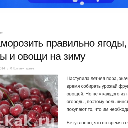
ВО
аморозить правильно ягоды,
ы и овощи на зиму
2014
0 Комментариев
Наступила летняя пора, зна
время собирать урожай фрук
овощей. Но не у каждого из 
огороды, поэтому большинс
покупают то, что им необход
Безусловно, что во время с