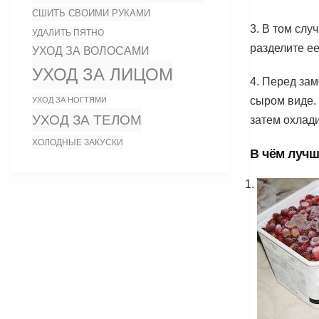
СШИТЬ СВОИМИ РУКАМИ
3. В том слу
УДАЛИТЬ ПЯТНО
разделите е
УХОД ЗА ВОЛОСАМИ
УХОД ЗА ЛИЦОМ
4. Перед зам
сыром виде. 
УХОД ЗА НОГТЯМИ
УХОД ЗА ТЕЛОМ
затем охлад
ХОЛОДНЫЕ ЗАКУСКИ
В чём луч