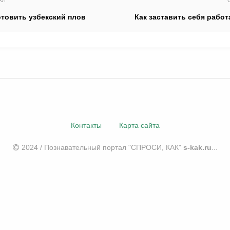
АЯ
отовить узбекский плов
Как заставить себя работ
Контакты
Карта сайта
2024 / Познавательный портал "СПРОСИ, КАК"
s-kak.ru
...