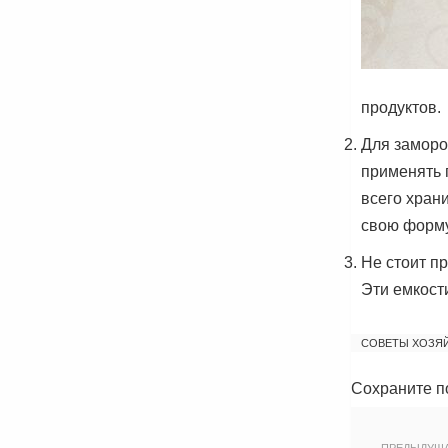
продуктов.
Для заморо
применять 
всего хран
свою форму
Не стоит п
Эти емкост
СОВЕТЫ ХОЗЯ
Сохраните п