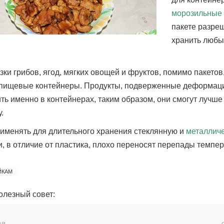
морозильные
пакете разре
хранить любы
зки грибов, ягод, мягких овощей и фруктов, помимо пакетов
пищевые контейнеры. Продукты, подверженные деформаци
ить именно в контейнерах, таким образом, они смогут лучше
.
рименять для длительного хранения стеклянную и
металличе
и, в отличие от пластика, плохо переносят перепады темпе
ЙКАМ
олезный совет: