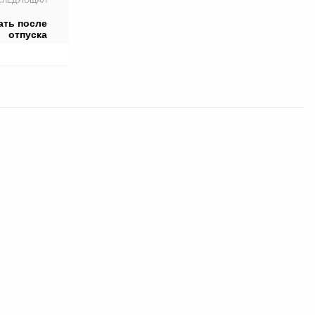
СЛЕДУЮЩАЯ
ать после
отпуска