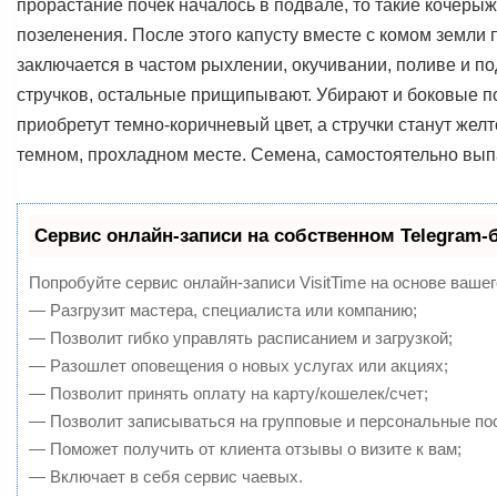
прорастание почек началось в подвале, то такие кочерыж
позеленения. После этого капусту вместе с комом земли
заключается в частом рыхлении, окучивании, поливе и п
стручков, остальные прищипывают. Убирают и боковые по
приобретут темно-коричневый цвет, а стручки станут жел
темном, прохладном месте. Семена, самостоятельно вып
Сервис онлайн-записи на собственном Telegram-
Попробуйте сервис онлайн-записи VisitTime на основе вашег
— Разгрузит мастера, специалиста или компанию;
— Позволит гибко управлять расписанием и загрузкой;
— Разошлет оповещения о новых услугах или акциях;
— Позволит принять оплату на карту/кошелек/счет;
— Позволит записываться на групповые и персональные по
— Поможет получить от клиента отзывы о визите к вам;
— Включает в себя сервис чаевых.