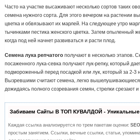
Часто на участке высаживают несколько сортов таких ов
семена нужного сорта. Для этого вечером на растении в
цветка и обвязывают их марлей. На следующее утро мар
тычинками пестика женского цветка. Затем опыленный же
когда под ней начнет развиваться и расти плод.
Семена лука репчатого
получают в несколько этапов. 
посаженного лука-севка получают лук-репку, который дае
подмороженный перед посадкой или лук, который за 2-3 
Вызревшими считают семена, легко вышелушивающиеся и
дожидаясь полного созревания семян, стрелки срезают 
Забиваем Сайты В ТОП КУВАЛДОЙ - Уникальные
Каждая ссылка анализируется по трем пакетам оценки:
SEO
простым занятием. Ссылки, вечные ссылки, статьи, упомин