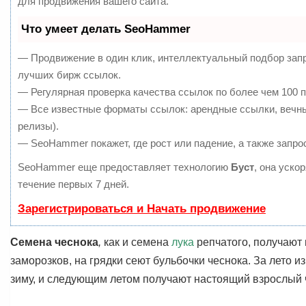
для продвижения вашего сайта.
Что умеет делать SeoHammer
— Продвижение в один клик, интеллектуальный подбор запр
лучших бирж ссылок.
— Регулярная проверка качества ссылок по более чем 100 п
— Все известные форматы ссылок: арендные ссылки, вечные
релизы).
— SeoHammer покажет, где рост или падение, а также запро
SeoHammer еще предоставляет технологию
Буст
, она уско
течение первых 7 дней.
Зарегистрироваться и Начать продвижение
Семена
чеснока
,
как и семена
лука
репчатого, получают 
заморозков, на грядки сеют бульбочки чеснока. За лето 
зиму, и следующим летом получают настоящий взрослый 