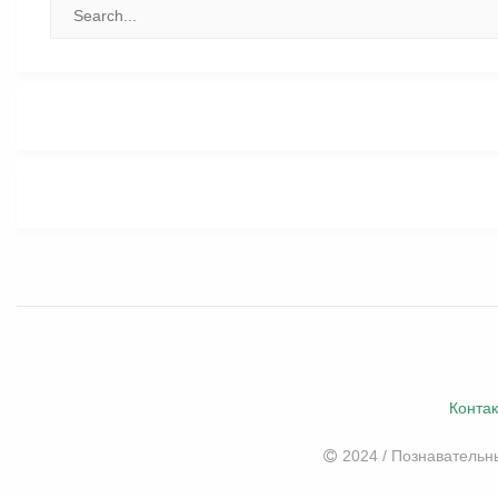
Конта
2024 / Познаватель