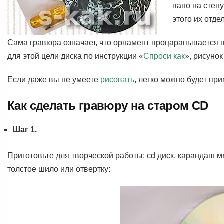
пано на стену
этого их отде
Сама гравюра означает, что орнамент процарапывается п
для этой цели диска по инструкции «
Спроси как
», рисуно
Если даже вы не умеете
рисовать
, легко можно будет пр
Как сделать гравюру на старом CD
Шаг 1.
Приготовьте для творческой работы: cd диск, карандаш м
толстое шило или отвертку: