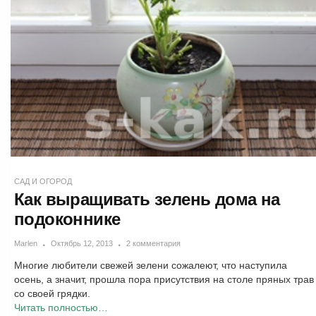
САД И ОГОРОД
Как выращивать зелень дома на
подоконнике
Marlen
Октябрь 12, 2013
2 комментария
Многие любители свежей зелени сожалеют, что наступила
осень, а значит, прошла пора присутствия на столе пряных трав
со своей грядки.
Читать полностью…