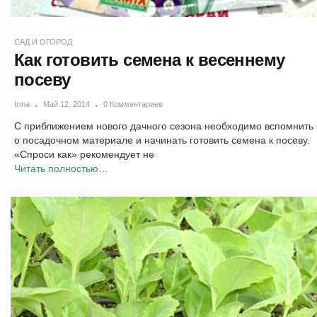
САД И ОГОРОД
Как готовить семена к весеннему
посеву
Irma
Май 12, 2014
0 Комментариев
С приближением нового дачного сезона необходимо вспомнить
о посадочном материале и начинать готовить семена к посеву.
«Спроси как» рекомендует не
Читать полностью…