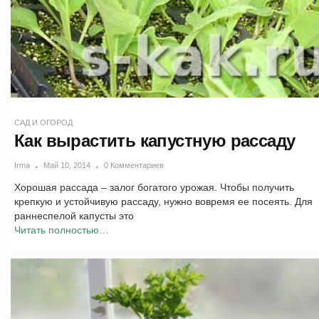
САД И ОГОРОД
Как вырастить капустную рассаду
Irma
Май 10, 2014
0 Комментариев
Хорошая рассада – залог богатого урожая. Чтобы получить
крепкую и устойчивую рассаду, нужно вовремя ее посеять. Для
раннеспелой капусты это
Читать полностью…