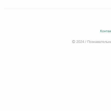
Конта
2024 / Познаватель